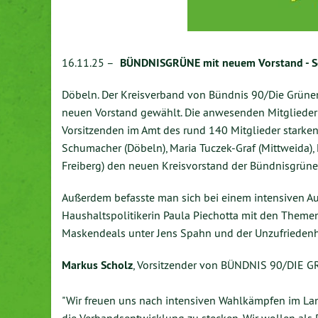
16.11.25 –
BÜNDNISGRÜNE mit neuem Vorstand - S
Döbeln. Der Kreisverband von Bündnis 90/Die Grüne
neuen Vorstand gewählt. Die anwesenden Mitglieder 
Vorsitzenden im Amt des rund 140 Mitglieder starke
Schumacher (Döbeln), Maria Tuczek-Graf (Mittweida), 
Freiberg) den neuen Kreisvorstand der Bündnisgrün
Außerdem befasste man sich bei einem intensiven 
Haushaltspolitikerin Paula Piechotta mit den Theme
Maskendeals unter Jens Spahn und der Unzufriedenhe
Markus Scholz
, Vorsitzender von BÜNDNIS 90/DIE G
"Wir freuen uns nach intensiven Wahlkämpfen im Land