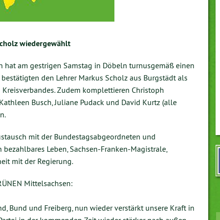
cholz wiedergewählt
n hat am gestrigen Samstag in Döbeln turnusgemäß einen
bestätigten den Lehrer Markus Scholz aus Burgstädt als
n Kreisverbandes. Zudem komplettieren Christoph
Kathleen Busch, Juliane Pudack und David Kurtz (alle
en.
Austausch mit der Bundestagsabgeordneten und
n bezahlbares Leben, Sachsen-Franken-Magistrale,
it mit der Regierung.
RÜNEN Mittelsachsen:
, Bund und Freiberg, nun wieder verstärkt unsere Kraft in